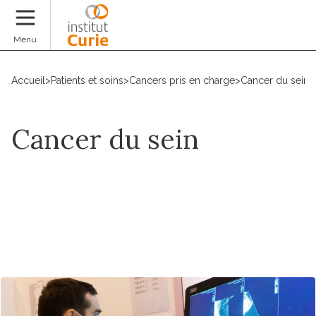
Faire un don
Menu
Accueil
>
Patients et soins
>
Cancers pris en charge
>
Cancer du sein
>
Cancer du sein
Prendre un RDV