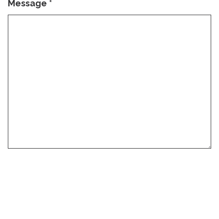
Message
*