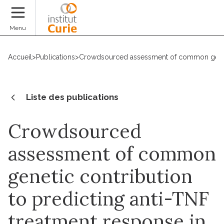
Faire un don
Menu
Accueil
>
Publications
>
Crowdsourced assessment of common genetic 
Liste des publications
Crowdsourced
assessment of common
genetic contribution
to predicting anti-TNF
treatment response in