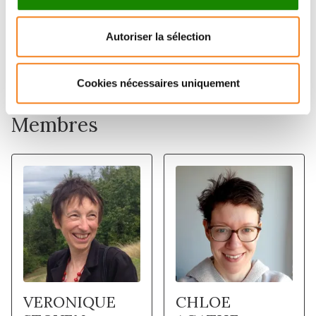
does not significantly improve predictive performance
relative to standard clinical traits, thereby justifying a
Autoriser la sélection
refocusing of future efforts on collection of other
data.
Cookies nécessaires uniquement
Membres
VERONIQUE
CHLOE