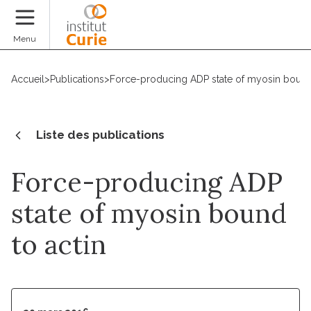
Faire un don
Menu
Accueil
>
Publications
>
Force-producing ADP state of myosin bound 
Liste des publications
Force-producing ADP
state of myosin bound
to actin