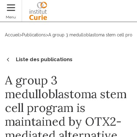
Faire un don
Menu
Accueil
>
Publications
>
A group 3 medulloblastoma stem cell progra
Liste des publications
A group 3
medulloblastoma stem
cell program is
maintained by OTX2-
mediated alternative