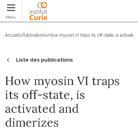
Faire un don
Menu
Accueil
>
Publications
>
How myosin VI traps its off-state, is activate
Liste des publications
How myosin VI traps
its off-state, is
activated and
dimerizes