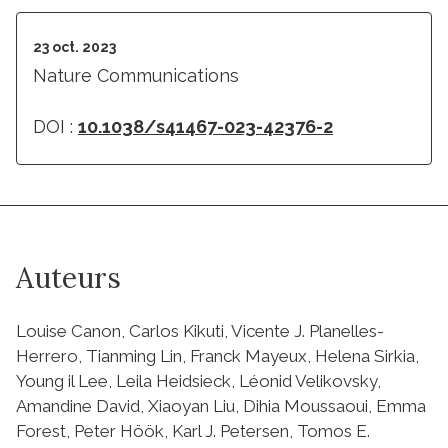
23 oct. 2023
Nature Communications
DOI :
10.1038/s41467-023-42376-2
Auteurs
Louise Canon, Carlos Kikuti, Vicente J. Planelles-
Herrero, Tianming Lin, Franck Mayeux, Helena Sirkia,
Young il Lee, Leila Heidsieck, Léonid Velikovsky,
Amandine David, Xiaoyan Liu, Dihia Moussaoui, Emma
Forest, Peter Höök, Karl J. Petersen, Tomos E.