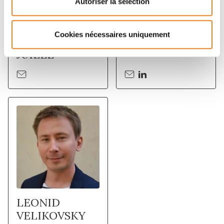
Autoriser la sélection
ANNE
CARLOS
Cookies nécessaires uniquement
HOUDUSSE-
KIKUTI
JUILLE
CNRS
LEONID
VELIKOVSKY