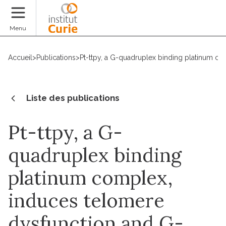
Faire un don
Menu
Accueil
>
Publications
>
Pt-ttpy, a G-quadruplex binding platinum c
Liste des publications
Pt-ttpy, a G-
quadruplex binding
platinum complex,
induces telomere
dysfunction and G-