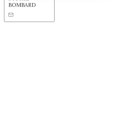
BOMBARD
Suivez l'Institut Curie
Retrouvez notre actualité sur les réseaux