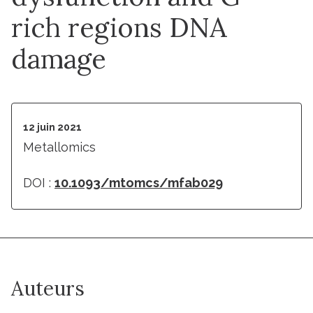
rich regions DNA
damage
12 juin 2021
Metallomics
DOI :
10.1093/mtomcs/mfab029
Auteurs