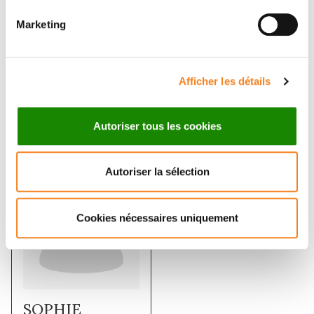
Marketing
ARTURO
MARIE-PAULE
LONDONO
TEULADE-
Afficher les détails
FICHOU
Directeur de recherche
CNRS
Autoriser tous les cookies
Autoriser la sélection
Cookies nécessaires uniquement
SOPHIE