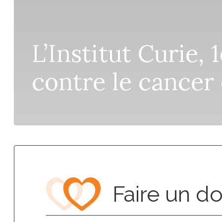
L’Institut Curie, 
contre le cancer
Faire un d