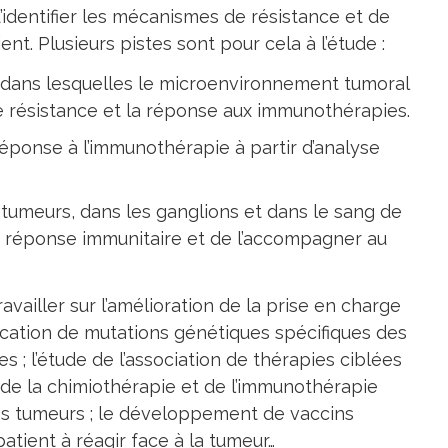
d’identifier les mécanismes de résistance et de
nt. Plusieurs pistes sont pour cela à l’étude :
, dans lesquelles le microenvironnement tumoral
e résistance et la réponse aux immunothérapies.
a réponse à l’immunothérapie à partir d’analyse
es tumeurs, dans les ganglions et dans le sang de
e la réponse immunitaire et de l’accompagner au
ravailler sur l’amélioration de la prise en charge
ification de mutations génétiques spécifiques des
 ; l’étude de l’association de thérapies ciblées
 de la chimiothérapie et de l’immunothérapie
es tumeurs ; le développement de vaccins
tient à réagir face à la tumeur…