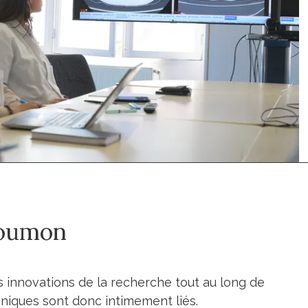
poumon
des innovations de la recherche tout au long de
liniques sont donc intimement liés.