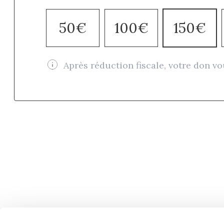
50€
100€
150€
Après réduction fiscale, votre don vo