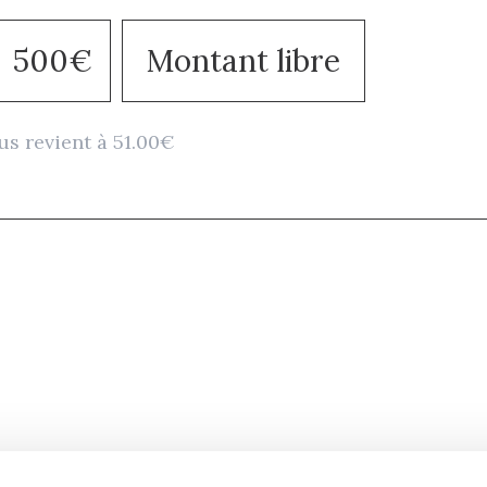
500€
Montant libre
us revient à 51.00€
Retrouvez notre actualité sur les réseaux