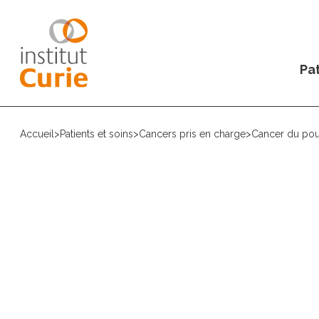
Pat
Accueil
>
Patients et soins
>
Cancers pris en charge
>
Cancer du p