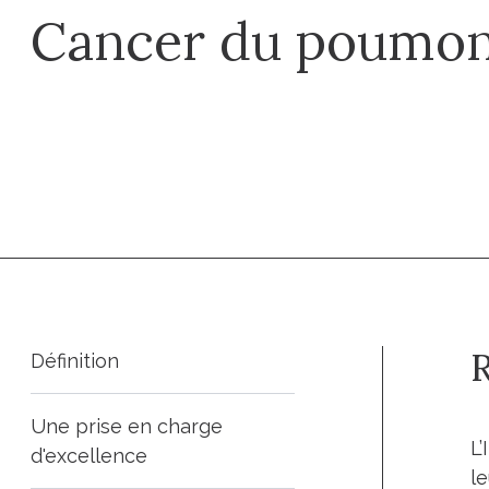
Cancer du poumo
Prendre un rdv
Définition
Une prise en charge
L’
d'excellence
le