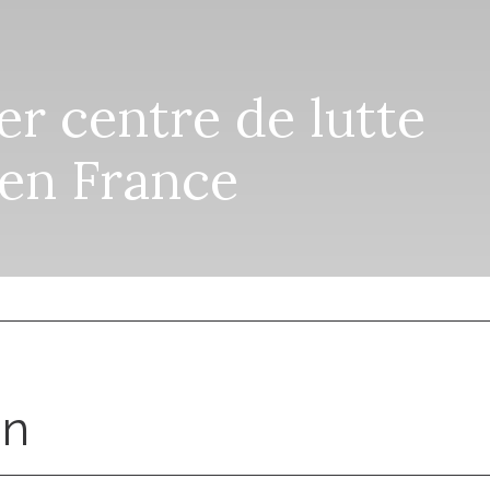
1er centre de lutte
 en France
on