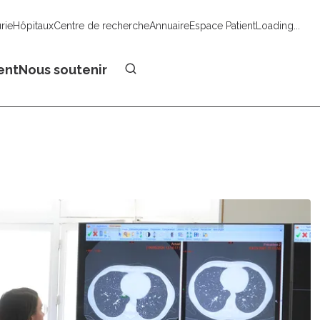
urie
Hôpitaux
Centre de recherche
Annuaire
Espace Patient
Loading...
Faire un don
ent
Nous soutenir