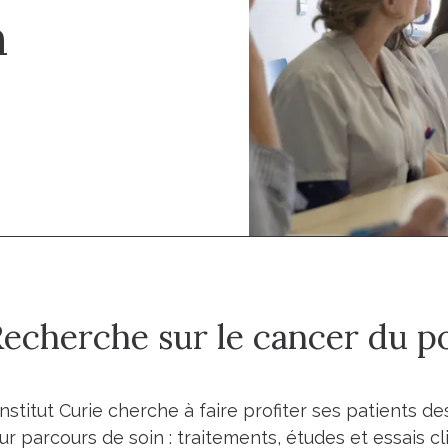
n
Recherche sur le cancer du 
Institut Curie cherche à faire profiter ses patients 
ur parcours de soin : traitements, études et essais c