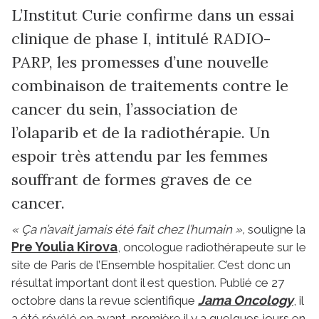
L’Institut Curie confirme dans un essai
clinique de phase I, intitulé RADIO-
PARP, les promesses d’une nouvelle
combinaison de traitements contre le
cancer du sein, l’association de
l’olaparib et de la radiothérapie. Un
espoir très attendu par les femmes
souffrant de formes graves de ce
cancer.
« Ça n’avait jamais été fait chez l’humain »,
souligne la
Pre Youlia Kirova
, oncologue radiothérapeute sur le
site de Paris de l’Ensemble hospitalier. C’est donc un
résultat important dont il est question. Publié ce 27
Jama Oncology
octobre dans la revue scientifique
, il
a été révélé en avant-première il y a quelques jours en