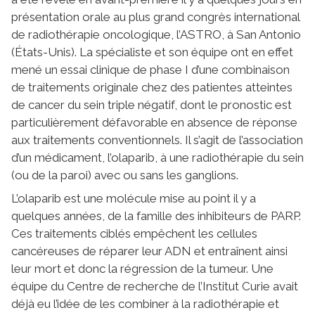
présentation orale au plus grand congrès international
de radiothérapie oncologique, l’ASTRO, à San Antonio
(États-Unis). La spécialiste et son équipe ont en effet
mené un essai clinique de phase I d’une combinaison
de traitements originale chez des patientes atteintes
de cancer du sein triple négatif, dont le pronostic est
particulièrement défavorable en absence de réponse
aux traitements conventionnels. Il s’agit de l’association
d’un médicament, l’olaparib, à une radiothérapie du sein
(ou de la paroi) avec ou sans les ganglions.
L’olaparib est une molécule mise au point il y a
quelques années, de la famille des inhibiteurs de PARP.
Ces traitements ciblés empêchent les cellules
cancéreuses de réparer leur ADN et entraînent ainsi
leur mort et donc la régression de la tumeur. Une
équipe du Centre de recherche de l’Institut Curie avait
déjà eu l’idée de les combiner à la radiothérapie et