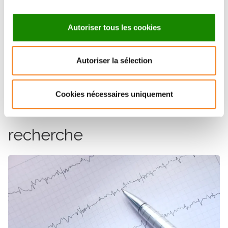
laboratoire AstraZeneca
discussion avec le
,
producteur de l’olaparib, pour mener un essai de
Autoriser tous les cookies
phase II qui permettra de démontrer l’efficacité de
cette association formellement et sur un plus grand
nombre de patientes.
Autoriser la sélection
Cookies nécessaires uniquement
Les actualités de la
recherche