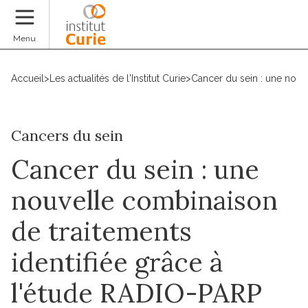
Faire un don
Menu
Accueil
>
Les actualités de l'Institut Curie
>
Cancer du sein : une nouv
Cancers du sein
Cancer du sein : une
nouvelle combinaison
de traitements
identifiée grâce à
l'étude RADIO-PARP