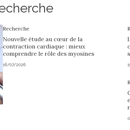
 recherche
Recherche
Nouvelle étude au cœur de la
contraction cardiaque : mieux
c
comprendre le rôle des myosines
16/07/2026
1
0