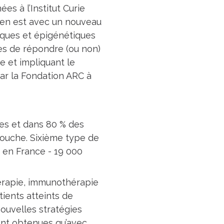
es à l’Institut Curie
 en est avec un nouveau
iques et épigénétiques
les de répondre (ou non)
e et impliquant le
ar la Fondation ARC à
es et dans 80 % des
 bouche. Sixième type de
 en France - 19 000
hérapie, immunothérapie
ients atteints de
ouvelles stratégies
ont obtenues qu’avec