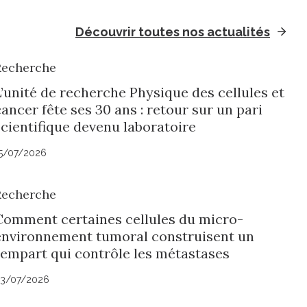
Découvrir toutes nos actualités
Recherche
L’unité de recherche Physique des cellules et
ancer fête ses 30 ans : retour sur un pari
scientifique devenu laboratoire
5/07/2026
Recherche
Comment certaines cellules du micro-
environnement tumoral construisent un
rempart qui contrôle les métastases
3/07/2026