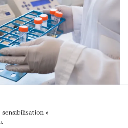
sensibilisation «
u.