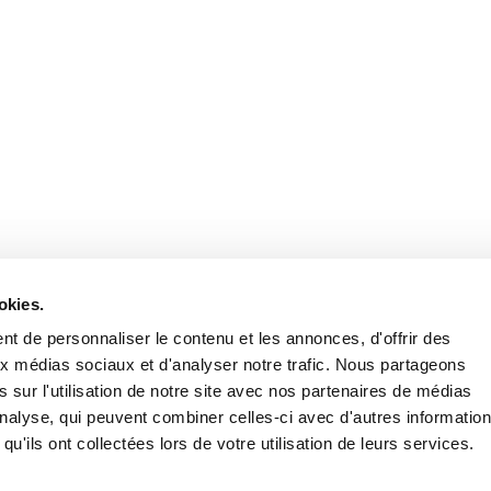
Retrouvez notre actualité sur les réseaux
okies.
t de personnaliser le contenu et les annonces, d'offrir des
aux médias sociaux et d'analyser notre trafic. Nous partageons
 sur l'utilisation de notre site avec nos partenaires de médias
'analyse, qui peuvent combiner celles-ci avec d'autres informatio
qu'ils ont collectées lors de votre utilisation de leurs services.
Nous contacter
Nous rejoi