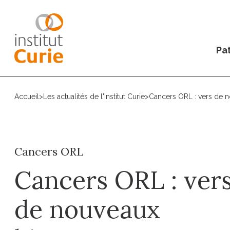
Pat
Accueil
>
Les actualités de l'Institut Curie
>
Cancers ORL : vers de 
Cancers ORL
Cancers ORL : ver
de nouveaux