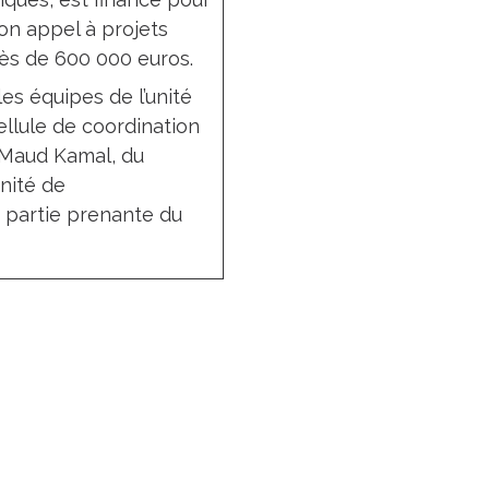
on appel à projets
ès de 600 000 euros.
es équipes de l’unité
ellule de coordination
 Maud Kamal, du
nité de
 partie prenante du