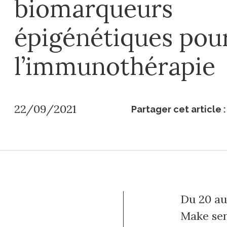
biomarqueurs
épigénétiques pou
l’immunothérapie
22/09/2021
Partager cet article :
Du 20 au
Make sen