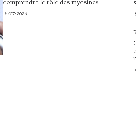
comprendre le rôle des myosines
16/07/2026
1
0