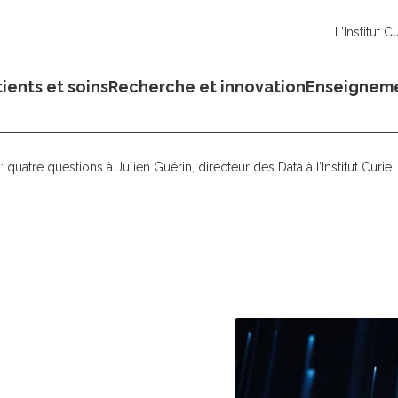
L'Institut C
ients et soins
Recherche et innovation
Enseignem
quatre questions à Julien Guérin, directeur des Data à l’Institut Curie