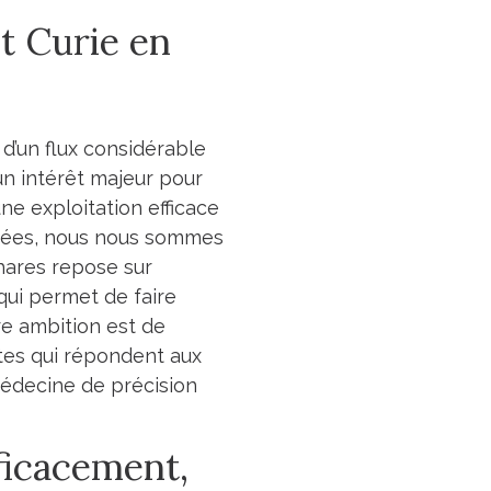
ut Curie en
 d’un flux considérable
n intérêt majeur pour
une exploitation efficace
ptées, nous nous sommes
hares repose sur
 qui permet de faire
tre ambition est de
tes qui répondent aux
édecine de précision
ficacement,