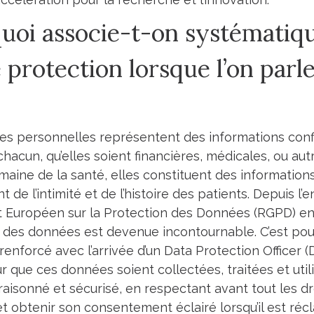
uoi associe-t-on systématiq
 protection lorsque l’on parl
s personnelles représentent des informations confid
hacun, qu’elles soient financières, médicales, ou aut
maine de la santé, elles constituent des informations
 de l’intimité et de l’histoire des patients. Depuis l’
Européen sur la Protection des Données (RGPD) en 2
 des données est devenue incontournable. C’est pour 
 renforcé avec l’arrivée d’un Data Protection Officer 
 que ces données soient collectées, traitées et uti
raisonné et sécurisé, en respectant avant tout les dro
et obtenir son consentement éclairé lorsqu’il est réc