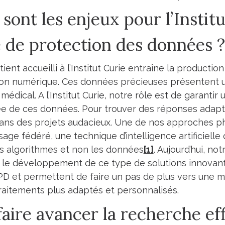
sont les enjeux pour l’Instit
 de protection des données ?
ent accueilli à l’Institut Curie entraîne la production
ion numérique. Ces données précieuses présentent u
médical. A l’Institut Curie, notre rôle est de garantir 
ée de ces données. Pour trouver des réponses ada
ns des projets audacieux. Une de nos approches p
sage fédéré, une technique d’intelligence artificielle
s algorithmes et non les données
[1]
. Aujourd’hui, no
 le développement de ce type de solutions innovan
D et permettent de faire un pas de plus vers une m
raitements plus adaptés et personnalisés.
faire avancer la recherche ef