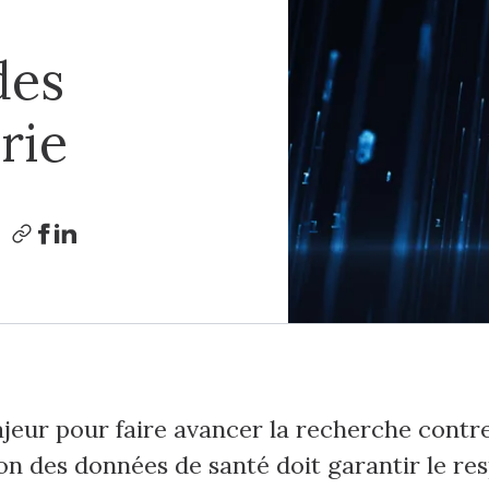
des
rie
jeur pour faire avancer la recherche contre
tion des données de santé doit garantir le re