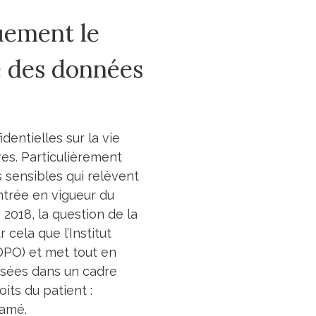
uement le
e des données
entielles sur la vie
res. Particulièrement
 sensibles qui relèvent
entrée en vigueur du
018, la question de la
cela que l’Institut
(DPO) et met tout en
lisées dans un cadre
its du patient :
lamé.