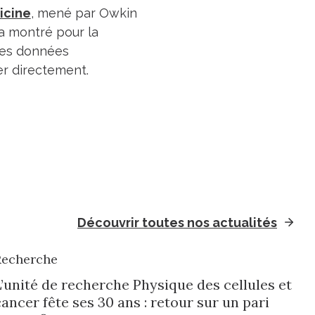
icine
, mené par Owkin
 a montré pour la
 des données
er directement.
Découvrir toutes nos actualités
Recherche
L’unité de recherche Physique des cellules et
ancer fête ses 30 ans : retour sur un pari