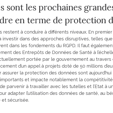
es sont les prochaines grande
ndre en terme de protection 
s restent à conduire à différents niveaux. En premier
à investir dans des approches disruptives, telles que
rivent dans les fondements du RGPD. Il faut également
ent des Entrepôts de Données de Santé à l’échelle
 actuellement portée par le gouvernement au travers
ncement d’un appel à projets doté de 50 millions d’eur
r assurer la protection des données sont aujourd’hui 
 importants et impacte notablement la compétitivité d
de parvenir à travailler avec les tutelles et l’Etat à
 pour adapter l’utilisation des données de santé, au b
et sécurisée.