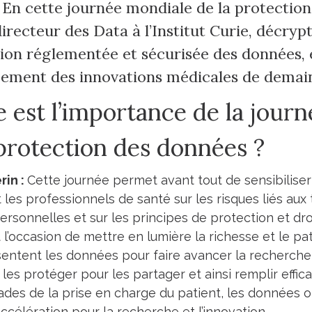
. En cette journée mondiale de la protection
irecteur des Data à l’Institut Curie, décryp
tion réglementée et sécurisée des données, e
ement des innovations médicales de demai
e est l’importance de la jour
 protection des données ?
rin :
Cette journée permet avant tout de sensibiliser
t les professionnels de santé sur les risques liés aux
rsonnelles et sur les principes de protection et droi
l’occasion de mettre en lumière la richesse et le pa
entent les données pour faire avancer la recherche,
les protéger pour les partager et ainsi remplir effic
tades de la prise en charge du patient, les données o
ccélération pour la recherche et l’innovation.