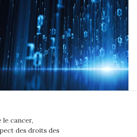
 le cancer,
spect des droits des