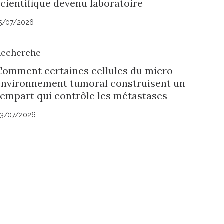
scientifique devenu laboratoire
5/07/2026
Recherche
Comment certaines cellules du micro-
environnement tumoral construisent un
rempart qui contrôle les métastases
3/07/2026
Suivez l'Institut Curie