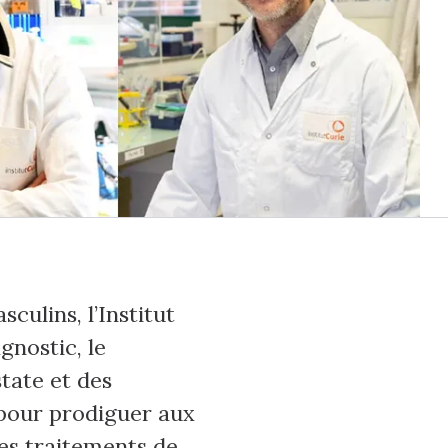
culins, l’Institut
gnostic, le
tate et des
t pour prodiguer aux
les traitements de