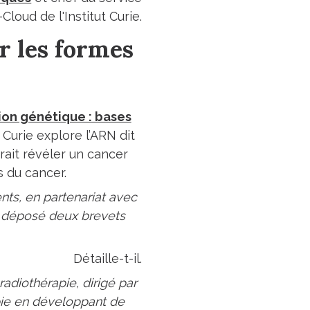
loud de l'Institut Curie.
r les formes
ion génétique : bases
 Curie explore l’ARN dit
rait révéler un cancer
s du cancer.
nts, en partenariat avec
jà déposé deux brevets
Détaille-t-il.
adiothérapie, dirigé par
apie en développant de