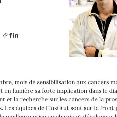
re, mois de sensibilisation aux cancers mas
 en lumière sa forte implication dans le dia
t et la recherche sur les cancers de la pros
s. Les équipes de l'Institut sont sur le fron
la meilleure prise en charge et développer 