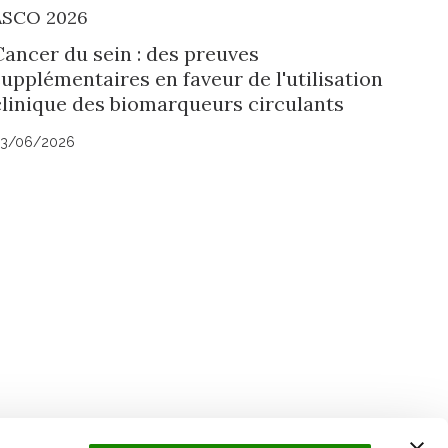
ASCO 2026
Cancer du sein : des preuves
upplémentaires en faveur de l'utilisation
clinique des biomarqueurs circulants
3/06/2026
Suivez l'Institut Curie
 sociaux et en vous inscrivant à notre newsletter.