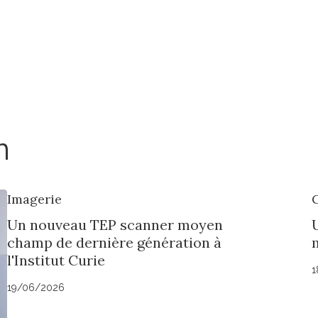
n
Imagerie
Un nouveau TEP scanner moyen
champ de dernière génération à
l'Institut Curie
1
19/06/2026