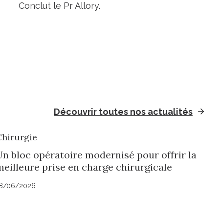
Conclut le Pr Allory.
Découvrir toutes nos actualités
Chirurgie
Un bloc opératoire modernisé pour offrir la
meilleure prise en charge chirurgicale
8/06/2026