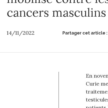
cancers masculins
14/11/2022
Partager cet article :
En novemb
Curie met
traitemen
testicule
patients 