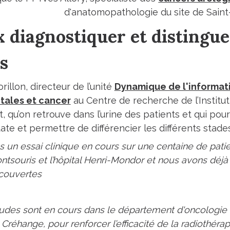
d'anatomopathologie du site de Saint-C
 diagnostiquer et distingue
s
illon, directeur de l’unité
Dynamique de l'informat
ales et cancer
au Centre de recherche de l’Institut
, qu’on retrouve dans l’urine des patients et qui pour
ate et permettre de différencier les différents stade
 un essai clinique en cours sur une centaine de patie
Montsouris et l’hôpital Henri-Mondor et nous avons dé
couvertes
tudes sont en cours dans le département d'oncologie r
s Créhange, pour renforcer l’efficacité de la radiothér