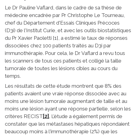
Le Dr Pauline Vaflard, dans le cadre de sa thèse de
médecine encadrée par Pr Christophe Le Tourneau,
chef du Département d'Essais Cliniques Précoces
(D3i) de l'Institut Curie, et avec les outils biostatistiques
du Pr Xavier Paoletti [1], a estimé le taux de réponses
dissociées chez 100 patients traités au D3i par
immunothérapie. Pour cela, le Dr Vaflard a revu tous
les scanners de tous ces patients et colligé la taille
tumorale de toutes les lésions cibles au cours du
temps.
Les résultats de cette étude montrent que 8% des
patients avaient une vraie réponse dissociée avec au
moins une lésion tumorale augmentant de taille et au
moins une lésion ayant une réponse partielle, selon les
[2]
critères RECIST
. L’étude a également permis de
constater que les métastases hépatiques répondaient
beaucoup moins à l'immunothérapie (2%) que les