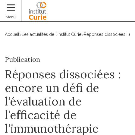
Faire un don
Menu
Accueil
>
Les actualités de l'Institut Curie
>
Réponses dissociées : enco
Publication
Réponses dissociées :
encore un défi de
l'évaluation de
l'efficacité de
l'immunothérapie