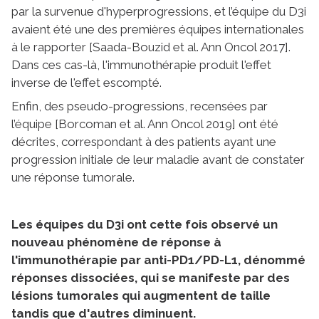
par la survenue d'hyperprogressions, et l’équipe du D3i
avaient été une des premières équipes internationales
à le rapporter [Saada-Bouzid et al. Ann Oncol 2017].
Dans ces cas-là, l'immunothérapie produit l'effet
inverse de l'effet escompté.
Enfin, des pseudo-progressions, recensées par
l’équipe [Borcoman et al. Ann Oncol 2019] ont été
décrites, correspondant à des patients ayant une
progression initiale de leur maladie avant de constater
une réponse tumorale.
Les équipes du D3i ont cette fois observé un
nouveau phénomène de réponse à
l'immunothérapie par anti-PD1/PD-L1, dénommé
réponses dissociées, qui se manifeste par des
lésions tumorales qui augmentent de taille
tandis que d'autres diminuent.