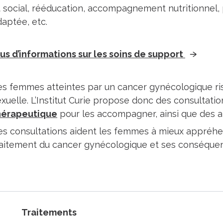
t social, rééducation, accompagnement nutritionnel, p
daptée, etc.
lus d’informations sur les soins de support
es femmes atteintes par un cancer gynécologique ris
xuelle. L’Institut Curie propose donc des consultatio
hérapeutique
pour les accompagner, ainsi que des ate
es consultations aident les femmes à mieux appréhend
raitement du cancer gynécologique et ses conséque
Traitements