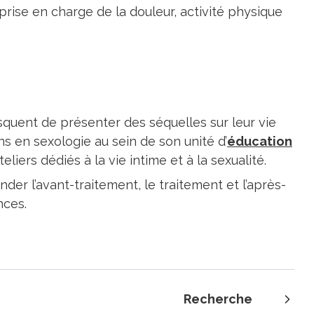
rise en charge de la douleur, activité physique
quent de présenter des séquelles sur leur vie
ns en sexologie au sein de son unité d’
éducation
liers dédiés à la vie intime et à la sexualité.
er l’avant-traitement, le traitement et l’après-
nces.
Recherche