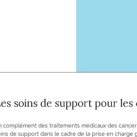
es soins de support pour le
n complément des traitements médicaux des cancers 
oins de support dans le cadre de la prise en charge 