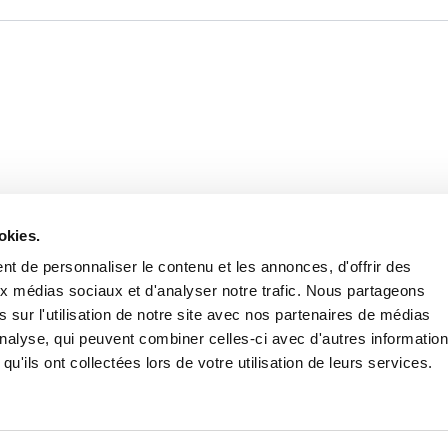
Retrouvez notre actualité sur les réseaux
okies.
t de personnaliser le contenu et les annonces, d'offrir des
aux médias sociaux et d'analyser notre trafic. Nous partageons
 sur l'utilisation de notre site avec nos partenaires de médias
'analyse, qui peuvent combiner celles-ci avec d'autres informatio
qu'ils ont collectées lors de votre utilisation de leurs services.
Nous contacter
Nous rejoi
Mentions légales
Pol