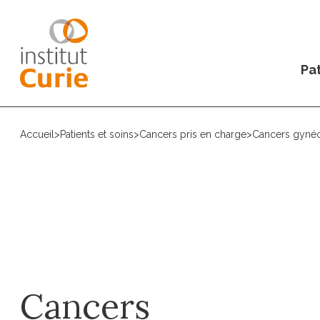
Pat
Accueil
>
Patients et soins
>
Cancers pris en charge
>
Cancers gyné
Cancers