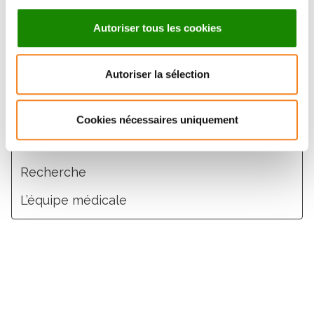
Plus de contenu
Autoriser tous les cookies
Définition
Autoriser la sélection
Symptômes et diagnostic
Traitements
Cookies nécessaires uniquement
Soins de support
Recherche
L’équipe médicale