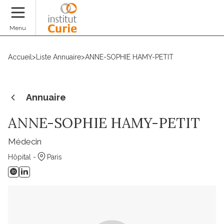
Faire un don
Menu
Accueil
>
Liste Annuaire
>
ANNE-SOPHIE HAMY-PETIT
Annuaire
ANNE-SOPHIE HAMY-PETIT
Médecin
Hôpital -
Paris