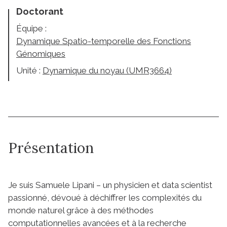
Doctorant
Équipe :
Dynamique Spatio-temporelle des Fonctions
Génomiques
Unité :
Dynamique du noyau (UMR3664)
Présentation
Je suis Samuele Lipani – un physicien et data scientist
passionné, dévoué à déchiffrer les complexités du
monde naturel grâce à des méthodes
computationnelles avancées et à la recherche