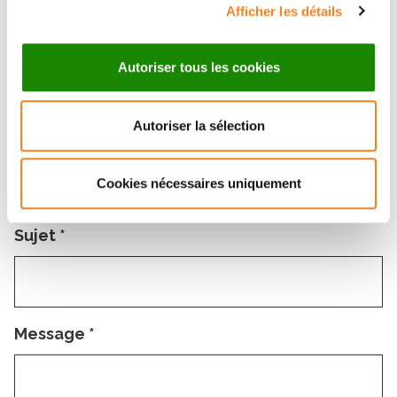
Afficher les détails
Prénom
*
Autoriser tous les cookies
Autoriser la sélection
Email
*
Cookies nécessaires uniquement
Sujet
*
Message
*