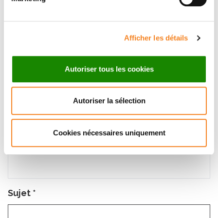
Message
Nom
*
Afficher les détails
Autoriser tous les cookies
Prénom
*
Autoriser la sélection
Cookies nécessaires uniquement
Email
*
Sujet
*