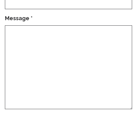
Message
*