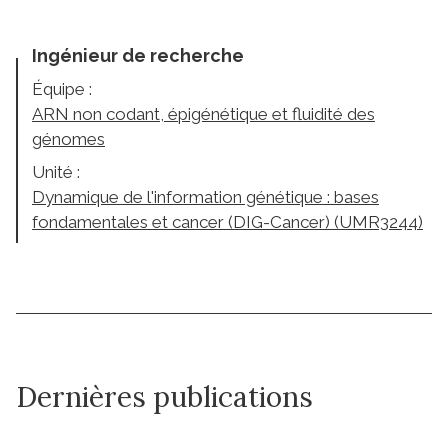
Ingénieur de recherche
Équipe :
ARN non codant, épigénétique et fluidité des
génomes
Unité :
Dynamique de l'information génétique : bases
fondamentales et cancer (DIG-Cancer) (UMR3244)
Dernières publications