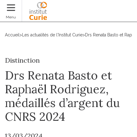
Faire un don
Menu
Accueil
>
Les actualités de l'Institut Curie
>
Drs Renata Basto et Raph
Distinction
Drs Renata Basto et
Raphaël Rodriguez,
médaillés d’argent du
CNRS 2024
13/03/2024