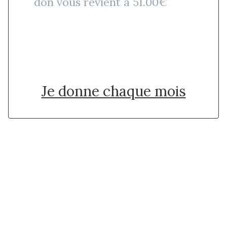
don vous revient à 51.00€
Je donne une fois
Je donne chaque mois