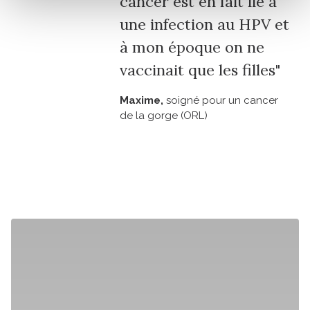
cancer est en fait lié à
une infection au HPV et
à mon époque on ne
vaccinait que les filles"
Maxime,
soigné pour un cancer
de la gorge (ORL)
Découvrir son témoignage