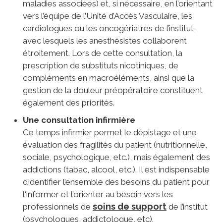
maladies associées) et, si nécessaire, en l’orientant
vers l’équipe de l’Unité d’Accès Vasculaire, les
cardiologues ou les oncogériatres de l’institut,
avec lesquels les anesthésistes collaborent
étroitement. Lors de cette consultation, la
prescription de substituts nicotiniques, de
compléments en macroéléments, ainsi que la
gestion de la douleur préopératoire constituent
également des priorités.
Une consultation infirmière
Ce temps infirmier permet le dépistage et une
évaluation des fragilités du patient (nutritionnelle,
sociale, psychologique, etc.), mais également des
addictions (tabac, alcool, etc.). Il est indispensable
d’identifier l’ensemble des besoins du patient pour
l‘informer et l’orienter au besoin vers les
soins de support
professionnels de
de l’institut
(psychologues, addictologue, etc).