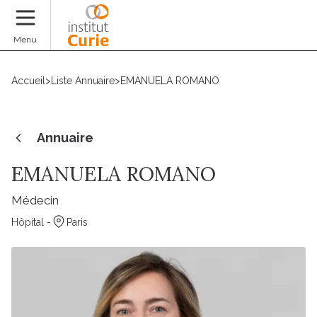
Faire un don
Menu
Accueil
>
Liste Annuaire
>
EMANUELA ROMANO
Annuaire
EMANUELA ROMANO
Médecin
Hôpital -
Paris