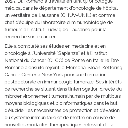
2015, Dr. Romano a travaillé en tant qu'oncologue
médical dans le département d'oncologie de hôpital
universitaire de Lausanne (CHUV-UNIL) et comme
chef d'équipe du laboratoire d'immunobiologie de
tumeurs à l'Institut Ludwig de Lausanne pour la
recherche sur le cancer.
Elle a completé ses études en medecine et en
oncologie à l'Université "Sapienza" et à l'Institut
National du Cancer (CLCC) de Rome en Italie; le Dre
Romano a ensuite rejoint le Memorial Sloan-Kettering
Cancer Center à New York pour une formation
postdoctorale en immunologie tumorale. Ses intérêts
de recherche se situent dans l'interrogation directe du
microenvironnement tumoral humain par de multiples
moyens biologiques et bioinformatiques dans le but
d'élucider les mécanismes de protection et d'évasion
du systeme immunitaire et de mettre en œuvre de
nouvelles modalités thérapeutiques relevant de la