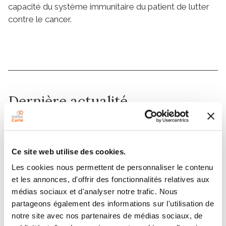
capacité du système immunitaire du patient de lutter
contre le cancer.
Dernière actualité
Ce site web utilise des cookies.
Les cookies nous permettent de personnaliser le contenu
et les annonces, d'offrir des fonctionnalités relatives aux
médias sociaux et d'analyser notre trafic. Nous
Congrès
partageons également des informations sur l'utilisation de
notre site avec nos partenaires de médias sociaux, de
ESMO 2025 : l’Institut Curie à l’avant-