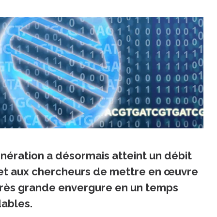
ération a désormais atteint un débit
rmet aux chercheurs de mettre en œuvre
très grande envergure en un temps
dables.