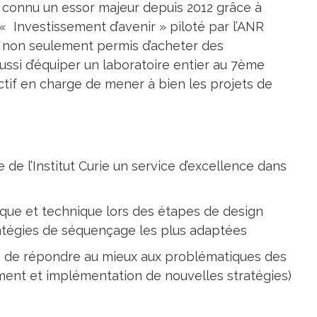
a connu un essor majeur depuis 2012 grâce à
 Investissement d’avenir » piloté par l’ANR
 non seulement permis d’acheter des
ssi d’équiper un laboratoire entier au 7ème
fectif en charge de mener à bien les projets de
e l’Institut Curie un service d’excellence dans
que et technique lors des étapes de design
atégies de séquençage les plus adaptées
fin de répondre au mieux aux problématiques des
ent et implémentation de nouvelles stratégies)