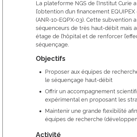
La plateforme NGS de l’Institut Curie 
l’obtention d’un financement EQUIPEX «
(ANR-10-EQPX-03). Cette subvention a
séquenceurs de très haut-débit mais au
étage de l’hôpital et de renforcer l’ef
séquençage.
Objectifs
Proposer aux équipes de recherche d
le séquençage haut-débit
Offrir un accompagnement scientifi
expérimental en proposant les str
Maintenir une grande flexibilité a
équipes de recherche (développem
Activité