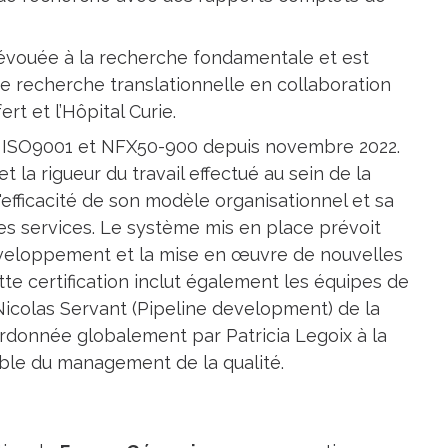
évouée à la recherche fondamentale et est
 recherche translationnelle en collaboration
rt et l’Hôpital Curie.
e ISO9001 et NFX50-900 depuis novembre 2022.
et la rigueur du travail effectué au sein de la
efficacité de son modèle organisationnel et sa
es services. Le système mis en place prévoit
veloppement et la mise en œuvre de nouvelles
e certification inclut également les équipes de
icolas Servant (Pipeline development) de la
rdonnée globalement par Patricia Legoix à la
le du management de la qualité.