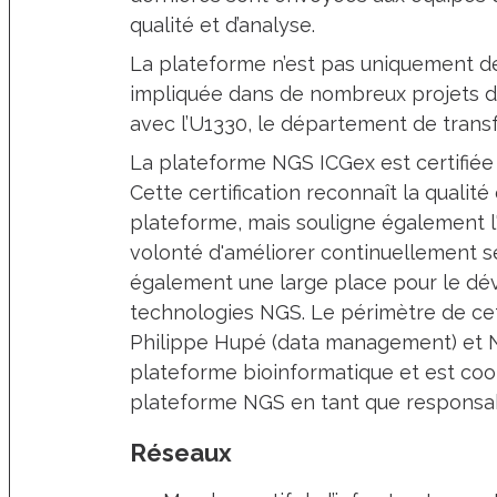
qualité et d’analyse.
La plateforme n’est pas uniquement d
impliquée dans de nombreux projets de
avec l’U1330, le département de transfe
La plateforme NGS ICGex est certifié
Cette certification reconnaît la qualité 
plateforme, mais souligne également l'
volonté d'améliorer continuellement s
également une large place pour le dé
technologies NGS. Le périmètre de cett
Philippe Hupé (data management) et N
plateforme bioinformatique et est coo
plateforme NGS en tant que responsab
Réseaux