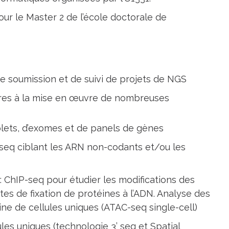
our le Master 2 de l’école doctorale de
de soumission et de suivi de projets de NGS
res à la mise en œuvre de nombreuses
ts, d’exomes et de panels de gènes
seq ciblant les ARN non-codants et/ou les
: ChIP-seq pour étudier les modifications des
sites de fixation de protéines à l’ADN. Analyse des
ne de cellules uniques (ATAC-seq single-cell)
s uniques (technologie 3’ seq et Spatial