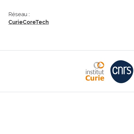
Réseau :
CurieCoreTech