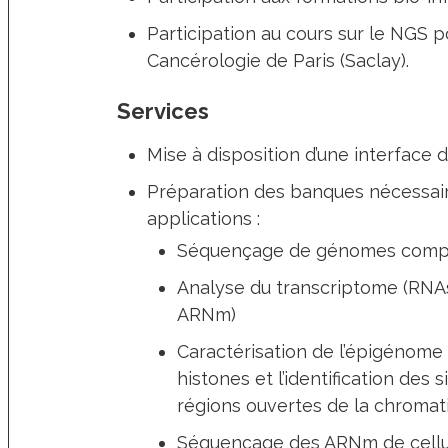
Participation au cours sur le NGS p
Cancérologie de Paris (Saclay).
Services
Mise à disposition d’une interface 
Préparation des banques nécessai
applications :
Séquençage de génomes comple
Analyse du transcriptome (RNA
ARNm)
Caractérisation de l’épigénome 
histones et l’identification des 
régions ouvertes de la chromati
Séquençage des ARNm de cellule