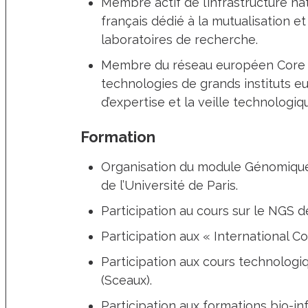
Membre actif de l’infrastructure na
français dédié à la mutualisation e
laboratoires de recherche.
Membre du réseau européen Core Fo
technologies de grands instituts e
d’expertise et la veille technologiq
Formation
Organisation du module Génomique 
de l’Université de Paris.
Participation au cours sur le NGS 
Participation aux « International Co
Participation aux cours technologiq
(Sceaux).
Participation aux formations bio-in