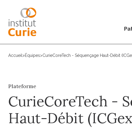
Pat
Accueil
>
Équipes
>
CurieCoreTech - Séquençage Haut-Débit (ICGe
Plateforme
CurieCoreTech - 
Haut-Débit (ICGex