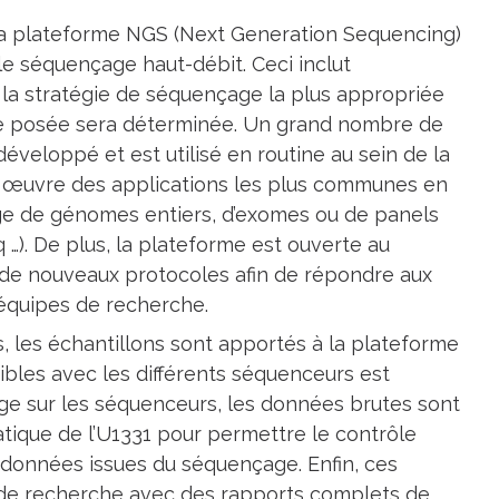
, la plateforme NGS (Next Generation Sequencing)
le séquençage haut-débit. Ceci inclut
ù la stratégie de séquençage la plus appropriée
ue posée sera déterminée. Un grand nombre de
veloppé et est utilisé en routine au sein de la
 œuvre des applications les plus communes en
e de génomes entiers, d’exomes ou de panels
…). De plus, la plateforme est ouverte au
de nouveaux protocoles afin de répondre aux
 équipes de recherche.
s, les échantillons sont apportés à la plateforme
bles avec les différents séquenceurs est
age sur les séquenceurs, les données brutes sont
tique de l’U1331 pour permettre le contrôle
s données issues du séquençage. Enfin, ces
de recherche avec des rapports complets de