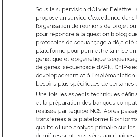
Sous la supervision d’Olivier Delattre
propose un service d’excellence dans 
l’organisation de réunions de projet o
pour répondre à la question biologiq
protocoles de séquençage a déjà été dé
plateforme pour permettre la mise en
génétique et épigénétique (séquencag
de gènes, séquençage d’ARN, ChIP-seq 
développement et à l’implémentation 
besoins plus spécifiques de certaines
Une fois les aspects techniques défini
et la préparation des banques compati
réalisée par l’équipe NGS. Après pass
transférées à la plateforme Bioinforma
qualité et une analyse primaire sur le
dernières sont envoyées aux équipes 