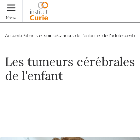
Faire un don
Menu
Accueil
>
Patients et soins
>
Cancers de l'enfant et de l'adolescent
>
T
Les tumeurs cérébrales
de l'enfant
Demander un rendez-vous