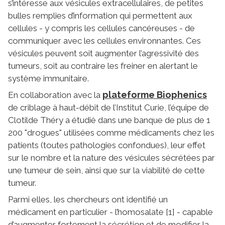
s’intéresse aux vésicules extracellulaires, de petites
bulles remplies d’information qui permettent aux
cellules - y compris les cellules cancéreuses - de
communiquer avec les cellules environnantes. Ces
vésicules peuvent soit augmenter l’agressivité des
tumeurs, soit au contraire les freiner en alertant le
système immunitaire.
plateforme Biophenics
En collaboration avec la
de criblage à haut-débit de l’Institut Curie, l’équipe de
Clotilde Théry a étudié dans une banque de plus de 1
200 "drogues" utilisées comme médicaments chez les
patients (toutes pathologies confondues), leur effet
sur le nombre et la nature des vésicules sécrétées par
une tumeur de sein, ainsi que sur la viabilité de cette
tumeur.
Parmi elles, les chercheurs ont identifié un
médicament en particulier - l’homosalate [1] - capable
d’augmenter fortement la sécrétion et de modifier la