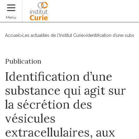
Faire un don
Menu
Accueil
>
Les actualités de l'Institut Curie
>
Identification d’une substa
Publication
Identification d’une
substance qui agit sur
la sécrétion des
vésicules
extracellulaires, aux