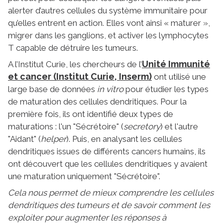
alerter d’autres cellules du système immunitaire pour
qu’elles entrent en action. Elles vont ainsi « maturer »,
migrer dans les ganglions, et activer les lymphocytes
T capable de détruire les tumeurs.
Unité Immunité
A l’Institut Curie, les chercheurs de l’
et cancer (Institut Curie, Inserm)
ont utilisé une
large base de données
in vitro
pour étudier les types
de maturation des cellules dendritiques. Pour la
première fois, ils ont identifié deux types de
maturations : l'un "Sécrétoire" (
secretory
) et l'autre
"Aidant" (
helper
). Puis, en analysant les cellules
dendritiques issues de différents cancers humains, ils
ont découvert que les cellules dendritiques y avaient
une maturation uniquement "Sécrétoire".
Cela nous permet de mieux comprendre les cellules
dendritiques des tumeurs et de savoir comment les
exploiter pour augmenter les réponses à