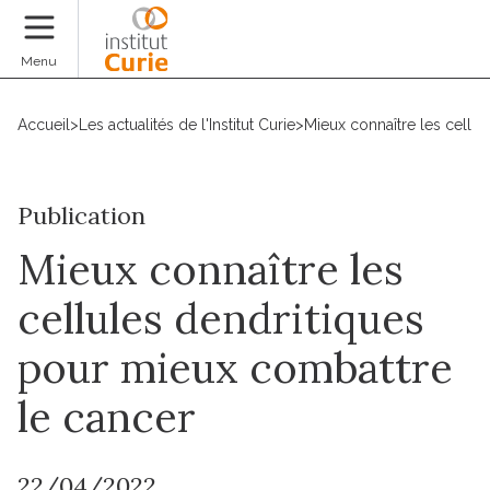
Faire un don
Menu
Accueil
>
Les actualités de l'Institut Curie
>
Mieux connaître les cellu
Publication
Mieux connaître les
cellules dendritiques
pour mieux combattre
le cancer
22/04/2022