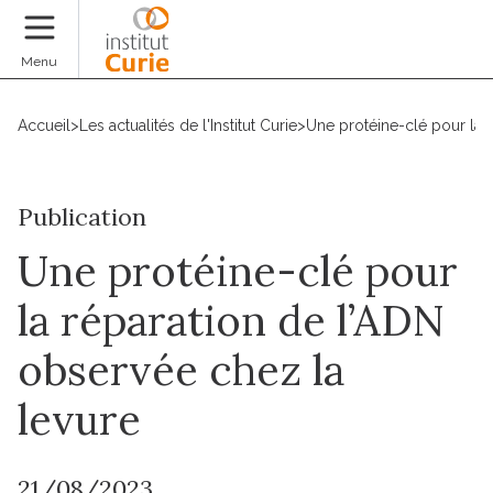
Faire un don
Menu
Accueil
>
Les actualités de l'Institut Curie
>
Une protéine-clé pour la 
Publication
Une protéine-clé pour
la réparation de l’ADN
observée chez la
levure
21/08/2023