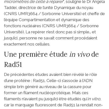
micromètres de celle à réparer
", souligne le Dr Angela
Taddei, directrice de l’unité Dynamique du noyau
(CNRS UMR3664 / Sorbonne Université) et cheffe de
l’équipe Compartimentation et dynamique des
fonctions nucléaires (CNRS UMR3664 / Sorbonne
Université). La repérer n’est donc pas si simple… et
jusqu’ici, personne ne savait comment procédaient
exactement nos cellules.
Une première étude
in vivo
de
Rad51
De précédentes études avaient bien révélé le rôle
d’une protéine : Rad51. Celle-ci s’associe à l’ADN
simple brin généré au niveau de la cassure pour
former un filament nucléoprotéique. Mais ces
filaments n’avaient pu jusqu’ici être étudiés qu’
in vitro
,
car le marquage fluorescent de Rad51 la rendait non-