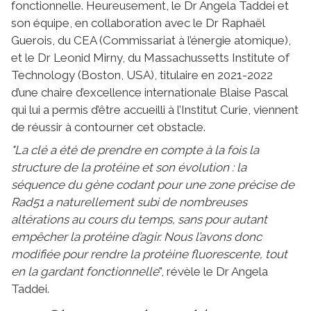
fonctionnelle. Heureusement, le Dr Angela Taddei et
son équipe, en collaboration avec le Dr Raphaël
Guerois, du CEA (Commissariat à l’énergie atomique),
et le Dr Leonid Mirny, du Massachussetts Institute of
Technology (Boston, USA), titulaire en 2021-2022
d’une chaire d’excellence internationale Blaise Pascal
qui lui a permis d’être accueilli à l’Institut Curie, viennent
de réussir à contourner cet obstacle.
"La clé a été de prendre en compte à la fois la
structure de la protéine et son évolution : la
séquence du gène codant pour une zone précise de
Rad51 a naturellement subi de nombreuses
altérations au cours du temps, sans pour autant
empêcher la protéine d’agir. Nous l’avons donc
modifiée pour rendre la protéine fluorescente, tout
en la gardant fonctionnelle
", révèle le Dr Angela
Taddei.