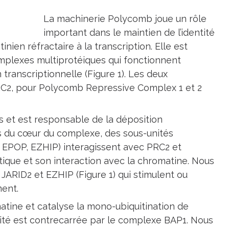
La machinerie Polycomb joue un rôle
important dans le maintien de l’identité
inien réfractaire à la transcription. Elle est
mplexes multiprotéiques qui fonctionnent
transcriptionnelle (Figure 1). Les deux
C2, pour Polycomb Repressive Complex 1 et 2
s et est responsable de la déposition
s du cœur du complexe, des sous-unités
, EPOP, EZHIP) interagissent avec PRC2 et
tique et son interaction avec la chromatine. Nous
 JARID2 et EZHIP (Figure 1) qui stimulent ou
ment.
ine et catalyse la mono-ubiquitination de
vité est contrecarrée par le complexe BAP1. Nous