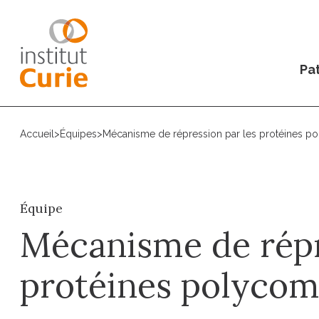
Pat
Accueil
>
Équipes
>
Mécanisme de répression par les protéines 
Équipe
Mécanisme de répr
protéines polyco