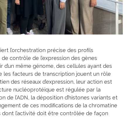
iert l’orchestration précise des profils
 de contrôle de l’expression des gènes
tir d’un même génome, des cellules ayant des
ue les facteurs de transcription jouent un rôle
tien des réseaux d’expression, leur action est
cture nucléoprotéique est régulée par la
on de l’ADN, la déposition d’histones variants et
angement de ces modifications de la chromatine
 dont l’activité doit être contrôlée de façon