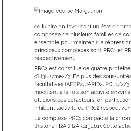
cellulaire en favorisant un état chromat
composée de plusieurs familles de co
ensemble pour maintenir la répression 
principaux complexes sont PRC1 et PR
respectivement.
PRC2 est constitué de quatre protéine
d’H3K27me2/3. En plus des sous-unité
facultatives (AEBP2, JARID2, PCL1/2/3
modulent à la fois son activité enzyma
étudions ces cofacteurs, en particulier
inhibent l’activité de PRC2 respective
Le complexe PRC1 compacte la chromat
l’histone H2A (H2AK119ub1). Cette acti