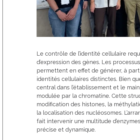
Le contrôle de l’identité cellulaire requ
d’expression des gènes. Les processus
permettent en effet de générer, à par
identités cellulaires distinctes. Bien q
central dans l’établissement et le main
modulée par la chromatine. Cette stru
modification des histones, la méthylati
la localisation des nucléosomes. L’arr
fait intervenir une multitude d’enzymes
précise et dynamique.