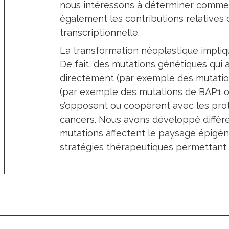
nous intéressons à déterminer comment
également les contributions relatives
transcriptionnelle.
La transformation néoplastique implique
De fait, des mutations génétiques qui 
directement (par exemple des mutation
(par exemple des mutations de BAP1 ou
s’opposent ou coopèrent avec les pro
cancers. Nous avons développé diffé
mutations affectent le paysage épigéné
stratégies thérapeutiques permettant 