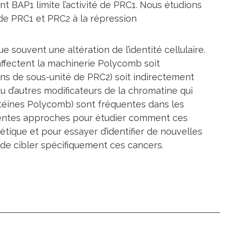
 BAP1 limite l’activité de PRC1. Nous étudions
 de PRC1 et PRC2 à la répression
 souvent une altération de l’identité cellulaire.
affectent la machinerie Polycomb soit
s de sous-unité de PRC2) soit indirectement
 d’autres modificateurs de la chromatine qui
téines Polycomb) sont fréquentes dans les
rentes approches pour étudier comment ces
tique et pour essayer d’identifier de nouvelles
de cibler spécifiquement ces cancers.