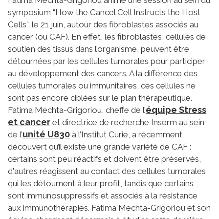
Fatima Mechta-Grigoriou anime une session au sein du
symposium “How the Cancel Cell Instructs the Host
Cells”, le 21 juin, autour des fibroblastes associés au
cancer (ou CAF). En effet, les fibroblastes, cellules de
soutien des tissus dans l’organisme, peuvent être
détournées par les cellules tumorales pour participer
au développement des cancers. A la différence des
cellules tumorales ou immunitaires, ces cellules ne
sont pas encore ciblées sur le plan thérapeutique.
équipe Stress
Fatima Mechta-Grigoriou, cheffe de l’
et cancer
et directrice de recherche Inserm au sein
unité U830
de l’
à l’Institut Curie, a récemment
découvert qu’il existe une grande variété de CAF :
certains sont peu réactifs et doivent être préservés,
d'autres réagissent au contact des cellules tumorales
qui les détournent à leur profit, tandis que certains
sont immunosuppressifs et associés à la résistance
aux immunothérapies. Fatima Mechta-Grigoriou et son