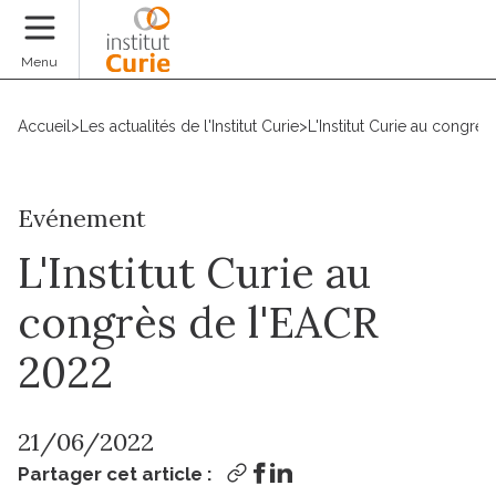
Faire un don
Menu
Accueil
>
Les actualités de l'Institut Curie
>
L'Institut Curie au congrè
Evénement
L'Institut Curie au
congrès de l'EACR
2022
21/06/2022
Partager cet article :