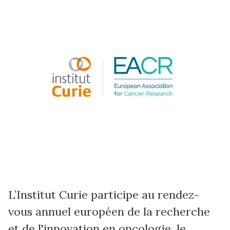
L’Institut Curie participe au rendez-
vous annuel européen de la recherche
et de l'innovation en oncologie, le