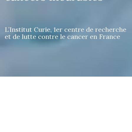
L’Institut Curie, 1er centre de recherche
et de lutte contre le cancer en France
Les cancers pris en charge
Découvrez les cancers pris en charge et les
traitements proposés à l’Institut Curie.