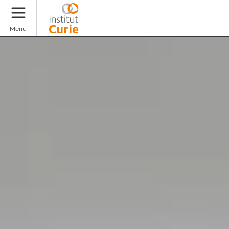
Faire un don
Menu