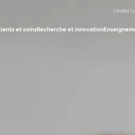
L'Institut C
ients et soins
Recherche et innovation
Enseignem