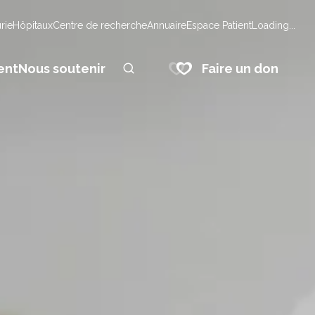
urie
Hôpitaux
Centre de recherche
Annuaire
Espace Patient
Loading...
Faire un don
ent
Nous soutenir