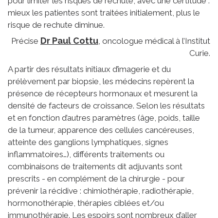
pour limiter les risques de rechute, avec une certitude :
mieux les patientes sont traitées initialement, plus le
risque de rechute diminue.
Dr Paul Cottu
Précise
, oncologue médical à l’Institut
Curie.
A partir des résultats initiaux d’imagerie et du
prélèvement par biopsie, les médecins repèrent la
présence de récepteurs hormonaux et mesurent la
densité de facteurs de croissance. Selon les résultats
et en fonction d’autres paramètres (âge, poids, taille
de la tumeur, apparence des cellules cancéreuses,
atteinte des ganglions lymphatiques, signes
inflammatoires…), différents traitements ou
combinaisons de traitements dit adjuvants sont
prescrits - en complément de la chirurgie - pour
prévenir la récidive : chimiothérapie, radiothérapie,
hormonothérapie, thérapies ciblées et/ou
immunothérapie. Les espoirs sont nombreux d’aller