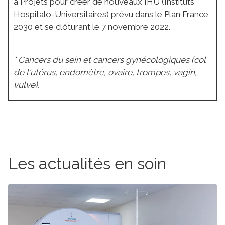
à Projets pour créer de nouveaux IHU (Instituts
Hospitalo-Universitaires) prévu dans le Plan France
2030 et se clôturant le 7 novembre 2022.
* Cancers du sein et cancers gynécologiques (col
de l'utérus, endomètre, ovaire, trompes, vagin,
vulve).
Les actualités en soin