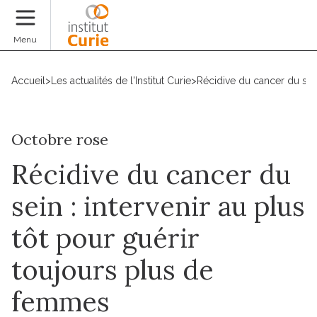
Faire un don
Menu
Accueil
>
Les actualités de l'Institut Curie
>
Récidive du cancer du sein
Octobre rose
Récidive du cancer du
sein : intervenir au plus
tôt pour guérir
toujours plus de
femmes