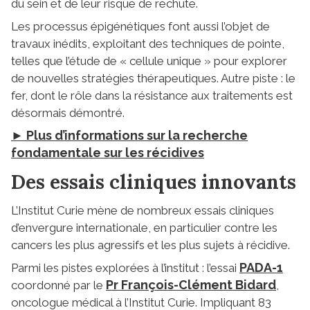
du sein et de leur risque de rechute.
Les processus épigénétiques font aussi l’objet de
travaux inédits, exploitant des techniques de pointe,
telles que l’étude de « cellule unique » pour explorer
de nouvelles stratégies thérapeutiques. Autre piste : le
fer, dont le rôle dans la résistance aux traitements est
désormais démontré.
► Plus d’informations sur la recherche
fondamentale sur les récidives
Des essais cliniques innovants
L’Institut Curie mène de nombreux essais cliniques
d’envergure internationale, en particulier contre les
cancers les plus agressifs et les plus sujets à récidive.
PADA-1
Parmi les pistes explorées à l’institut : l’essai
Pr François-Clément Bidard
coordonné par le
,
oncologue médical à l’Institut Curie. Impliquant 83