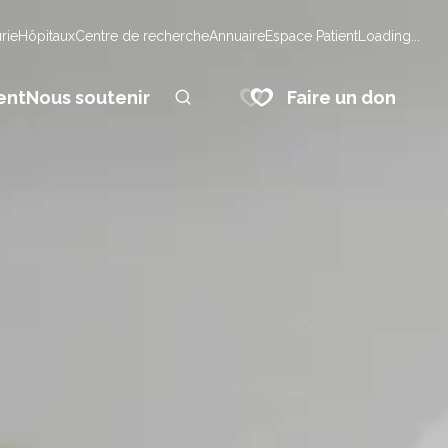
urie
Hôpitaux
Centre de recherche
Annuaire
Espace Patient
Loading...
Faire un don
ent
Nous soutenir