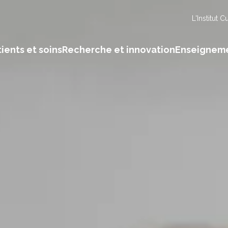
L'Institut C
ients et soins
Recherche et innovation
Enseignem